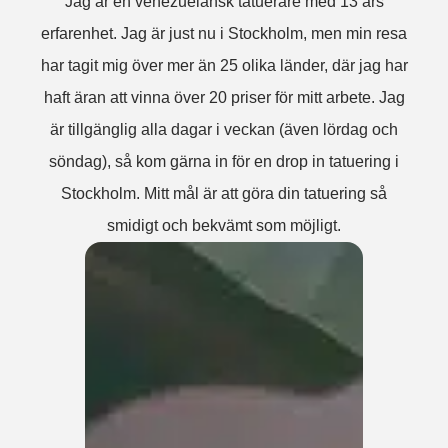
Jag är en venezuelansk tatuerare med 13 års
erfarenhet. Jag är just nu i Stockholm, men min resa
har tagit mig över mer än 25 olika länder, där jag har
haft äran att vinna över 20 priser för mitt arbete. Jag
är tillgänglig alla dagar i veckan (även lördag och
söndag), så kom gärna in för en drop in tatuering i
Stockholm. Mitt mål är att göra din tatuering så
smidigt och bekvämt som möjligt.