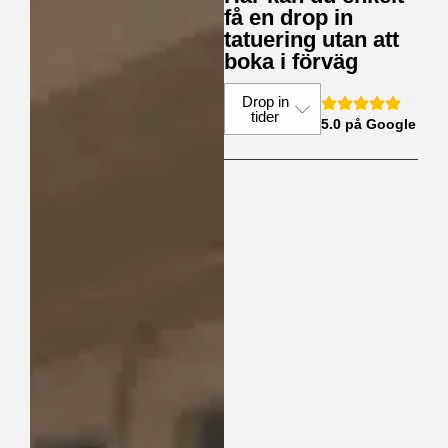
få en drop in
tatuering utan att
boka i förväg
Drop in
tider
5.0 på Google